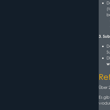
D
(
b
3. Su
D
S
D
w
Re
Über 
Es gib
wodur