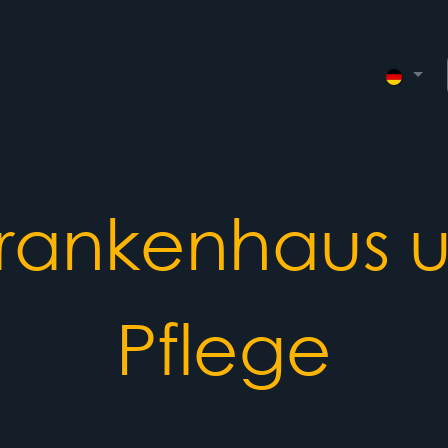
Integrationen
Termin
Contact Us
Veranstaltungen
Krankenhaus u
Pflege