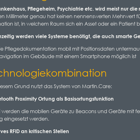
ankenhaus, Pflegeheim, Psychiatrie etc. wird meist nur di
en Millimeter genau hat keinen nennenswerten Mehrwert für
ation ist, in welchem Raum sich ein Asset oder ein Patient b
hzeitig werden viele Systeme benötigt, die auch smarte Ge
ie Pflegedokumentation mobil mit Positionsdaten unterma
avigation im Gebäude mit einem Smartphone möglich ist
chnologiekombination
iesem Grund nutzt das System von Martin.Care:
etooth Proximity Ortung als Basisortungsfunktion
 werden die mobilen Geräte zu Beacons und Geräte mit fes
g eingesetzt werden.
ives RFID an kritischen Stellen