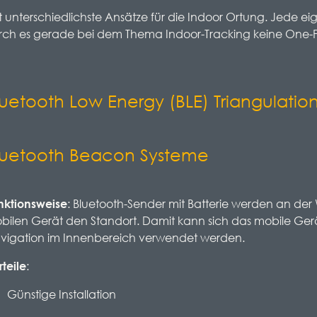
t unterschiedlichste Ansätze für die Indoor Ortung. Jede e
ch es gerade bei dem Thema Indoor-Tracking keine One-Fit
luetooth Low Energy (BLE) Triangulatio
luetooth Beacon Systeme
: Bluetooth-Sender mit Batterie werden an der
nktionsweise
bilen Gerät den Standort. Damit kann sich das mobile Gerä
vigation im Innenbereich verwendet werden.
:
rteile
Günstige Installation