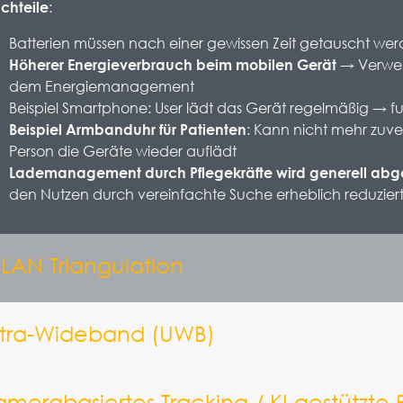
:
chteile
Batterien müssen nach einer gewissen Zeit getauscht w
→ Verwend
Höherer Energieverbrauch beim mobilen Gerät
dem Energiemanagement
Beispiel Smartphone: User lädt das Gerät regelmäßig → fu
: Kann nicht mehr zuver
Beispiel Armbanduhr für Patienten
Person die Geräte wieder auflädt
Lademanagement durch Pflegekräfte wird generell abg
den Nutzen durch vereinfachte Suche erheblich reduzier
LAN Triangulation
ltra-Wideband (UWB)
amerabasiertes Tracking / KI-gestützte