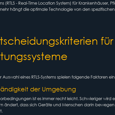
ms (RTLS - Real-Time Location System) für Krankenhäuser, P
lmehr hängt die optimale Technologie von den spezifischen
tscheidungskriterien für
tungssysteme
er Auswahl eines RTLS-Systems spielen folgende Faktoren ei
tändigkeit der Umgebung
borbedingungen ist es immer recht leicht. Schwieriger wird
ern ändert, dass sich Geräte und Menschen darin bewegen
t.