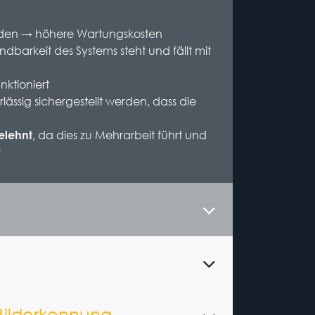
erden → höhere Wartungskosten
barkeit des Systems steht und fällt mit
nktioniert
lässig sichergestellt werden, dass die
, da dies zu Mehrarbeit führt und
elehnt
t
 Bilderkennung