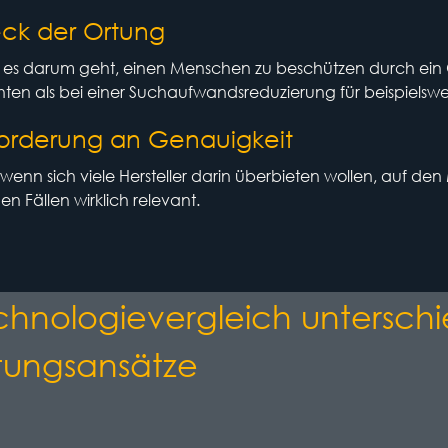
ck der Ortung
es darum geht, einen Menschen zu beschützen durch ein 
ten als bei einer Suchaufwandsreduzierung für beispielswe
orderung an Genauigkeit
enn sich viele Hersteller darin überbieten wollen, auf den Mi
n Fällen wirklich relevant.
chnologievergleich unterschi
tungsansätze