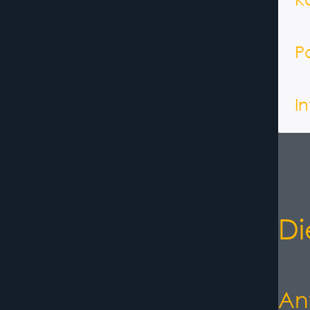
P
I
Di
An