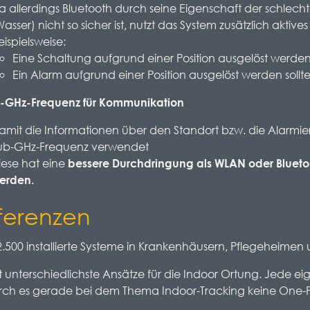
a allerdings Bluetooth durch seine Eigenschaft der schle
Wasser) nicht so sicher ist, nutzt das System zusätzlich aktiv
eispielsweise:
Eine Schaltung aufgrund einer Position ausgelöst werden 
Ein Alarm aufgrund einer Position ausgelöst werden sollt
b-GHz-Frequenz für Kommunikation
amit die Informationen über den Standort bzw. die Alarmi
ub-GHz-Frequenz verwendet
iese hat eine
bessere Durchdringung als WLAN oder Blueto
erden.
ferenzen
2.500 installierte Systeme in Krankenhäusern, Pflegeheimen 
t unterschiedlichste Ansätze für die Indoor Ortung. Jede e
ch es gerade bei dem Thema Indoor-Tracking keine One-Fit