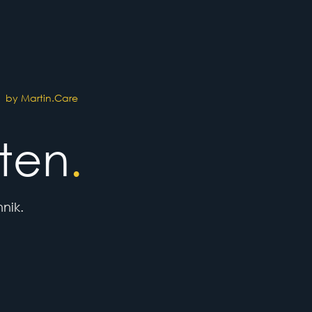
by Martin.Care
ten
.
nik.