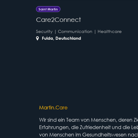
Saint Martin
Care2Connect
Security | Communication | Healthcare
Fulda
,
Deutschland
Martin.Care
Wir sind ein Team von Menschen, deren Ziel
Erfahrungen, die Zufriedenheit und die Le
von Menschen im Gesundheitswesen nach