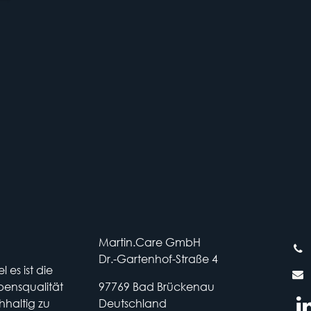
Martin.Care GmbH
Dr.-Gartenhof-Straße 4
 es ist die
bensqualität
97769 Bad Brückenau
haltig zu
Deutschland