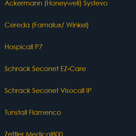
Ackermann (Honeywell) Systevo
Cereda (Famalux/ Winkel)
Hospicall P7
Schrack Seconet EZ-Care
Schrack Seconet Visocall IP
Tunstall Flamenco
Zettler Medical800