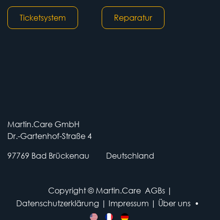
Ticketsystem
Reparatur
Martin.Care GmbH
Dr.-Gartenhof-Straße 4
97769 Bad Brückenau
​​Deutschland
Copyright © Martin.Care
AGBs
|
Datenschutzerklärung
|
Impressum
|
Über uns
•