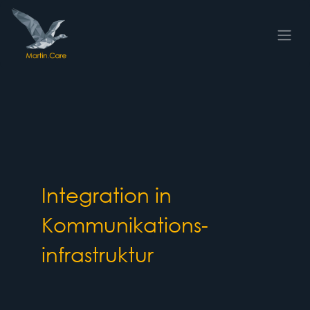
Zum Inhalt springen
Integration in
Kommunikations-
infrastruktur