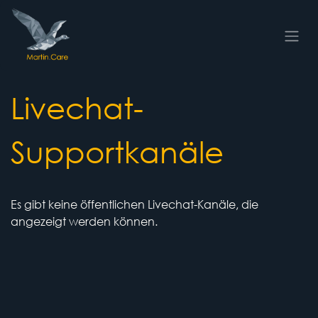
Zum Inhalt springen
Livechat-
Supportkanäle
Es gibt keine öffentlichen Livechat-Kanäle, die
angezeigt werden können.