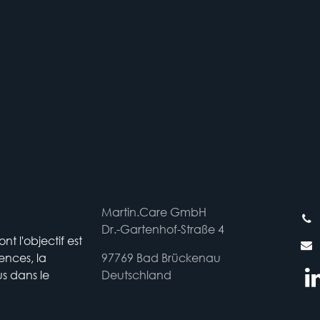
Martin.Care GmbH
Dr.-Gartenhof-Straße 4
 l'objectif est
ences, la
97769 Bad Brückenau
us dans le
Deutschland