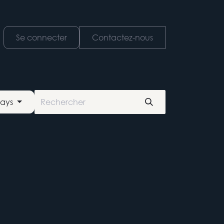
nements
Se connecter
Contactez-nous
pays