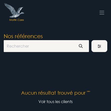
Se rendre au contenu
Nos références
Aucun résultat trouvé pour "
"
Voir tous les clients