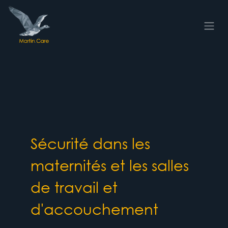
Se rendre au contenu
Sécurité dans les
maternités et les salles
de travail et
d'accouchement