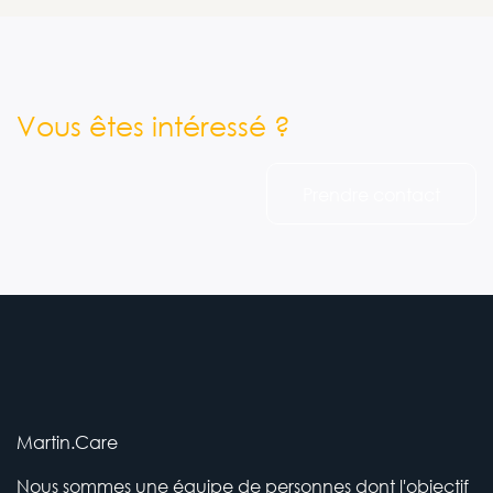
Vous êtes intéressé ?
Prendre contact
Martin.Care
Nous sommes une équipe de personnes dont l'objectif