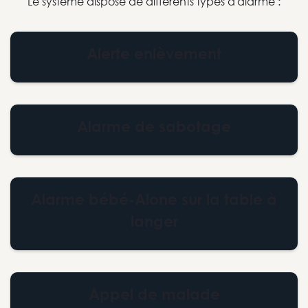
Le système dispose de différents types d'alarme :
Alerte enlèvement
Alarme de sabotage
Alarme bébé-Alone sur la table à
langer
Appel de malade