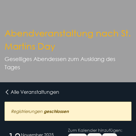
Abendveranstaltung nach St.
Martins Day
Geselliges Abendessen zum Ausklang des
Tages
Alle Veranstaltungen
Registrierungen
geschlossen
Zum Kalender hinzufügen:
November 2025