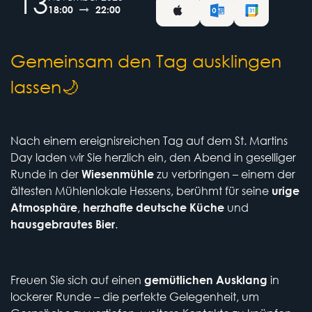
13
18:00
22:00
Gemeinsam den Tag ausklingen
lassen🌙
Nach einem ereignisreichen Tag auf dem St. Martins
Day laden wir Sie herzlich ein, den Abend in geselliger
Runde in der
zu verbringen – einem der
Wiesenmühle
ältesten Mühlenlokale Hessens, berühmt für seine
urige
,
und
Atmosphäre
herzhafte deutsche Küche
.
hausgebrautes Bier
Freuen Sie sich auf einen
in
gemütlichen Ausklang
lockerer Runde – die perfekte Gelegenheit, um