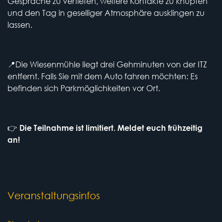
Gespräche zu vertiefen, weitere Kontakte zu knüpfen
und den Tag in geselliger Atmosphäre ausklingen zu
lassen.
📍Die Wiesenmühle liegt drei Gehminuten von der ITZ
entfernt. Falls Sie mit dem Auto fahren möchten: Es
befinden sich Parkmöglichkeiten vor Ort.
👉
Die Teilnahme ist limitiert. Meldet euch frühzeitig
an!
Veranstaltungsinfos