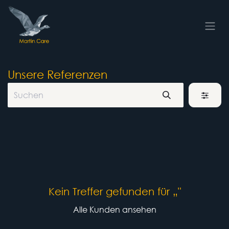
Zum Inhalt springen
Unsere Referenzen
Kein Treffer gefunden für „
"
Alle Kunden ansehen