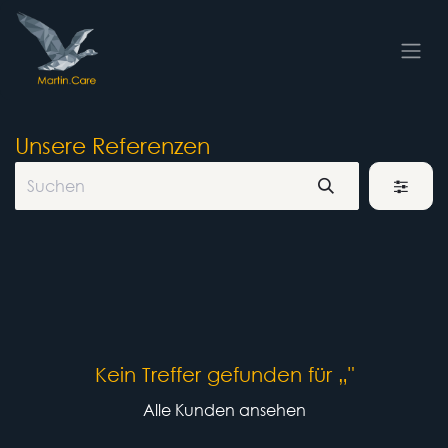
Zum Inhalt springen
Unsere Referenzen
Kein Treffer gefunden für „
"
Alle Kunden ansehen