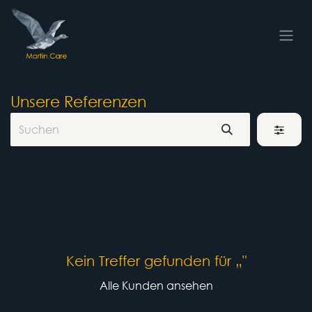
Zum Inhalt springen
Unsere Referenzen
Kein Treffer gefunden für „
"
Alle Kunden ansehen