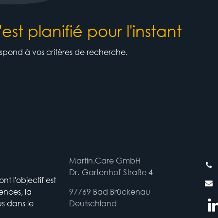
t planifié pour l'instant
ond à vos critères de recherche.
Martin.Care GmbH
Dr.-Gartenhof-Straße 4
 l'objectif est
ences, la
97769 Bad Brückenau
us dans le
Deutschland