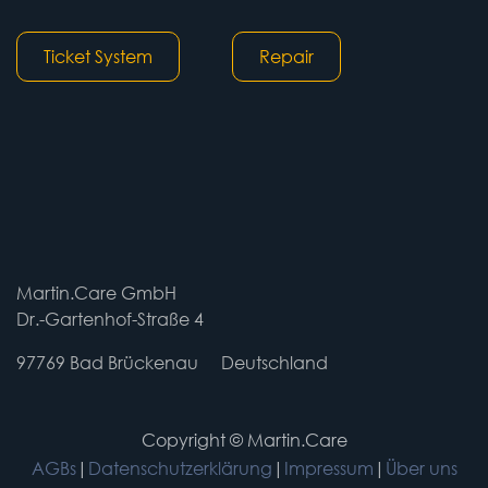
Ticket System
Repair
Martin.Care GmbH
Dr.-Gartenhof-Straße 4
97769 Bad Brückenau
​​Deutschland
Copyright © Martin.Care
AGBs
|
Datenschutzerklärung
|
Impressum
|
Über uns